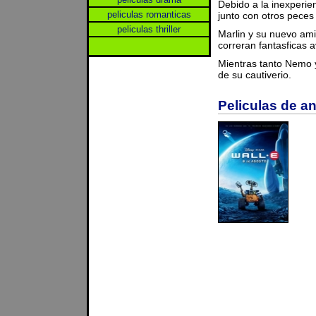
Debido a la inexperie
peliculas romanticas
junto con otros peces
peliculas thriller
Marlin y su nuevo am
correran fantasficas 
Mientras tanto Nemo 
de su cautiverio.
Peliculas de a