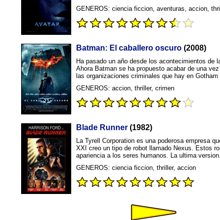
GENEROS: ciencia ficcion, aventuras, accion, thril
Batman: El caballero oscuro
(2008)
Ha pasado un año desde los acontecimientos de la 
Ahora Batman se ha propuesto acabar de una vez 
las organizaciones criminales que hay en Gotham 
GENEROS: accion, thriller, crimen
Blade Runner
(1982)
La Tyrell Corporation es una poderosa empresa que 
XXI creo un tipo de robot llamado Nexus. Estos ro
apariencia a los seres humanos. La ultima version
GENEROS: ciencia ficcion, thriller, accion