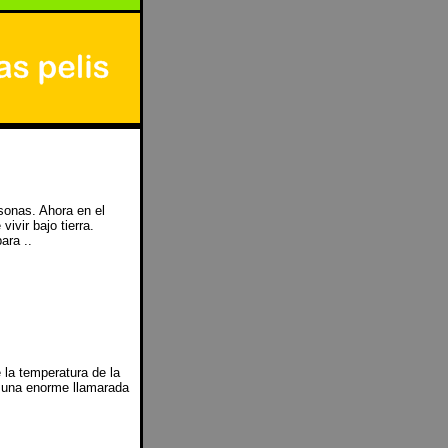
sonas. Ahora en el
ivir bajo tierra.
ara ..
 la temperatura de la
e una enorme llamarada